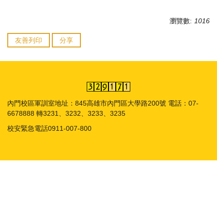
瀏覽數:
1016
友善列印
分享
內門校區軍訓室地址：845高雄市內門區大學路200號 電話：07-
6678888 轉3231、3232、3233、3235
校安緊急電話0911-007-800