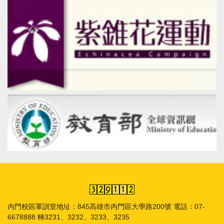
內門校區軍訓室地址：845高雄市內門區大學路200號 電話：07-
6678888 轉3231、3232、3233、3235