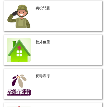
兵役問題
校外租屋
反毒宣導