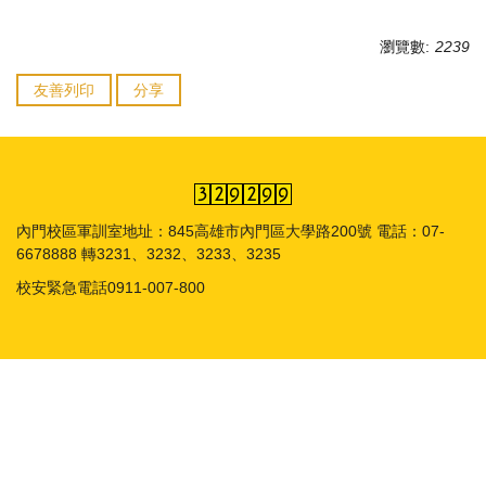
瀏覽數:
2239
友善列印
分享
內門校區軍訓室地址：845高雄市內門區大學路200號 電話：07-
6678888 轉3231、3232、3233、3235
校安緊急電話0911-007-800