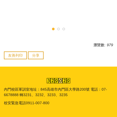
瀏覽數:
979
友善列印
分享
內門校區軍訓室地址：845高雄市內門區大學路200號 電話：07-
6678888 轉3231、3232、3233、3235
校安緊急電話0911-007-800