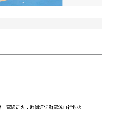
萬一電線走火，應儘速切斷電源再行救火。