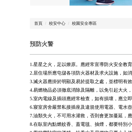
首頁
校安中心
校園安全專區
預防火警
1.星星之火，足以燎原。應經常宣導防火安全教
2.居住場所應屯儲各項防火器材及求火設施，如
3.滅火器應掛於明顯及易於提取之處，並標明有
4.易燃物品必須徹底消除及隔離，以免引起大火
5.室內電線及插頭應經常檢查，如有損壞，應立
6.寢室房舍嚴禁私接插座及違規使用電器、電水
7.油類失火，不可用水灌救，否則會更加蔓延，
8.在臥室內點燃蚊香、蓋電毯、抽煙，都要特別