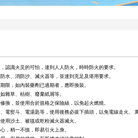
育，認識火災的可怕，達到人人防火，時時防火的要求。
消防水、消防沙、滅火器等，並達到充足及堪用要求。
效期限，如內裝藥劑已過期者，應即換裝。
，如雜草、枯樹、廢棄紙屑等。
即修換，並使用合於規格之保險絲，以免起火燃燒。
壺、電熨斗、電湯匙等，使用後務必拔下插頭，以免電線走火。 
應使用沙土、被毯或乾粉滅火器滅火。
小心，稍一不慎，即易引火上身。