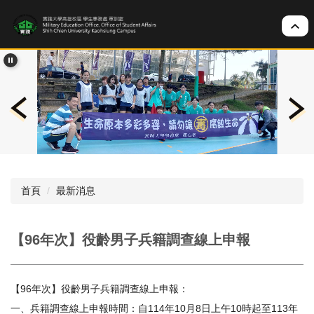
跳
到
主
要
內
容
區
首頁
最新消息
【96年次】役齡男子兵籍調查線上申報
【96年次】役齡男子兵籍調查線上申報：
一、兵籍調查線上申報時間：自114年10月8日上午10時起至113年