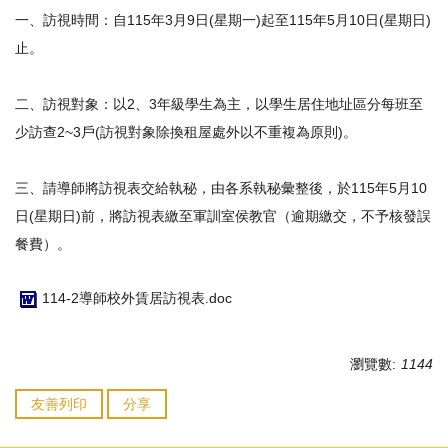
一、訪視時間：自115年3月9日(星期一)起至115年5月10日(星期日)
止。
二、訪視對象：以2、3年級學生為主，以學生居住地址區分每班至
少訪查2~3戶(訪視對象除換租屋處外以不重複為原則)。
三、請導師將訪視表交給執秘，由各系執秘彙整後，於115年5月10
日(星期日)前，將訪視表繳至軍訓室侯教官（逾期繳交，不予核發誤
餐費）。
114-2導師校外賃居訪視表.doc
瀏覽數:
1144
友善列印
分享