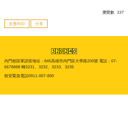
瀏覽數:
337
友善列印
分享
內門校區軍訓室地址：845高雄市內門區大學路200號 電話：07-
6678888 轉3231、3232、3233、3235
校安緊急電話0911-007-800