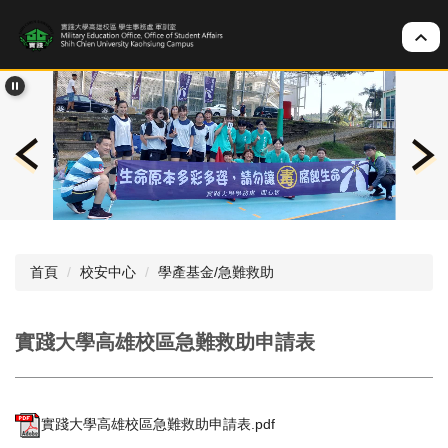
跳
到
主
要
內
容
區
首頁
校安中心
學產基金/急難救助
實踐大學高雄校區急難救助申請表
實踐大學高雄校區急難救助申請表.pdf