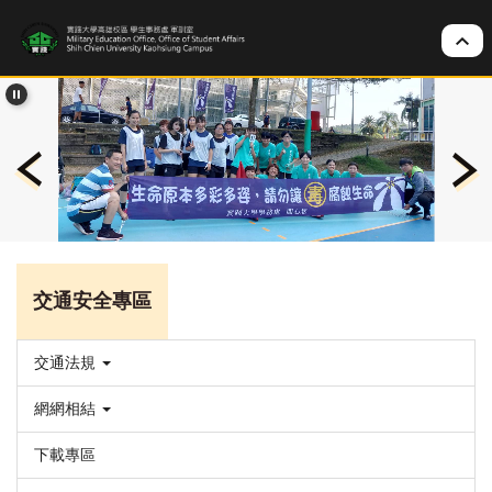
跳
到
主
要
內
容
區
交通安全專區
交通法規
網網相結
下載專區