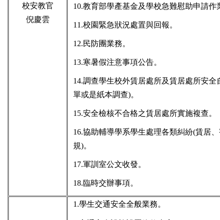
校安教官
10.教育部學產基金及學校急難慰助申請作
倪慶雲
11.校園緊急狀況處置與回報。
12.民防團業務。
13.寒暑假注意事項公告。
14.調查學生校外賃居處所及賃居處所安全
單或是紙本調查)。
15.安全檢核不合格之賃居處所實施複查。
16.協助輔導學系學生處理各類糾紛(賃居
規)。
17.軍訓室公文收發。
18.臨時交辦事項。
1.學生交通安全全般業務。