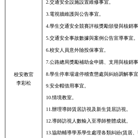
2.交通安全設施設置維修事宜。
3.電視牆維護與公告事宜。
4.學生交通安全競賽評核獎勵頒發與核銷
5.交通安全事故數據與案例公告宣導事宜
6.校安人員意外險投保事宜。
7.公路總局獎勵補助金申購、支用與核銷
8.學生停車場違停稽查懲處與糾紛調解事
校安教官
李彩松
9.安全帽借用事宜。
10.情境教室。
11.辦理導師賃居訪視及新生賃居訪視。
12.導師訪視人數輸入至導師整體成就。
13.協助輔導學系學生處理各類糾紛(賃居