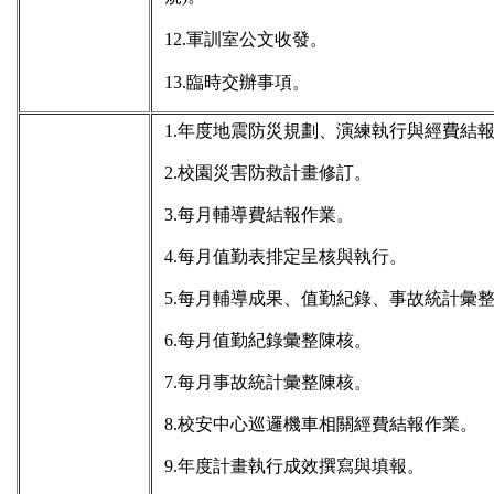
12.軍訓室公文收發。
13.臨時交辦事項。
1.年度地震防災規劃、演練執行與經費結
2.校園災害防救計畫修訂。
3.每月輔導費結報作業。
4.每月值勤表排定呈核與執行。
5.每月輔導成果、值勤紀錄、事故統計彙
6.每月值勤紀錄彙整陳核。
7.每月事故統計彙整陳核。
8.校安中心巡邏機車相關經費結報作業。
9.年度計畫執行成效撰寫與填報。