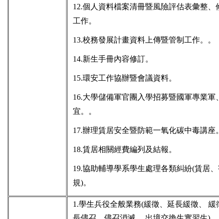
12.個人資料檔案清冊暨風險評估表彙整
工作。
13.校務發展計畫資料上傳暨管制工作。。
14.新生手冊內容修訂。
15.環安工作協辦暨會議資料。
16.大學儲備軍官團入學招募暨國軍專業
宜。。
17.辦理賃居安全暨防範一氧化碳中毒講座
18.賃居相關經費編列及結報。
19.協助輔導學系學生處理各類糾紛(賃居
規)。
1.學生兵役全般業務(緩徵、延長緩徵、 
長儘召、儘召消滅 、出境交換生實習生)。