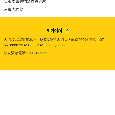
防治學生藥物濫用資源網
反毒大本營
內門校區軍訓室地址：845高雄市內門區大學路200號 電話：07-
6678888 轉3231、3232、3233、3235
校安緊急電話0911-007-800