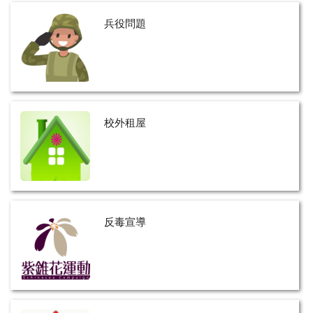
兵役問題
校外租屋
反毒宣導