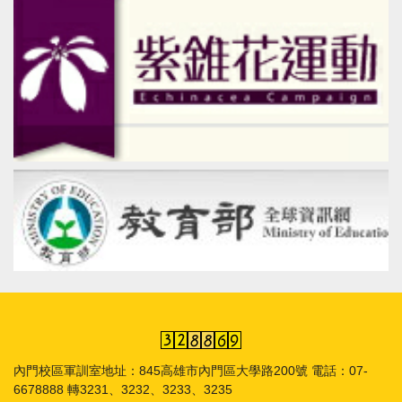
內門校區軍訓室地址：845高雄市內門區大學路200號 電話：07-
6678888 轉3231、3232、3233、3235